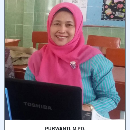
PURWANTI, M.PD.