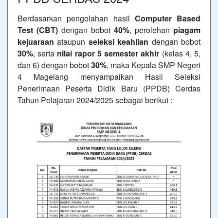
Berdasarkan pengolahan hasil
Computer Based
Test (CBT)
dengan bobot
40%
, perolehan
piagam
kejuaraan
ataupun
seleksi keahlian
dengan bobot
30%
, serta
nilai rapor 5 semester akhir
(kelas 4, 5,
dan 6) dengan bobot
30%
, maka Kepala SMP Negeri
4 Magelang menyampaikan Hasil Seleksi
Penerimaan Peserta Didik Baru (PPDB) Cerdas
Tahun Pelajaran 2024/2025 sebagai berikut :