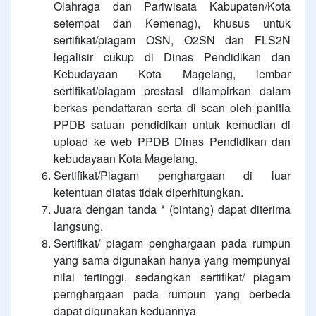
Olahraga dan Pariwisata Kabupaten/Kota
setempat dan Kemenag), khusus untuk
sertifikat/piagam OSN, O2SN dan FLS2N
legalisir cukup di Dinas Pendidikan dan
Kebudayaan Kota Magelang, lembar
sertifikat/piagam prestasi dilampirkan dalam
berkas pendaftaran serta di scan oleh panitia
PPDB satuan pendidikan untuk kemudian di
upload ke web PPDB Dinas Pendidikan dan
kebudayaan Kota Magelang.
Sertifikat/Piagam penghargaan di luar
ketentuan diatas tidak diperhitungkan.
Juara dengan tanda * (bintang) dapat diterima
langsung.
Sertifikat/ piagam penghargaan pada rumpun
yang sama digunakan hanya yang mempunyai
nilai tertinggi, sedangkan sertifikat/ piagam
pernghargaan pada rumpun yang berbeda
dapat digunakan keduannya