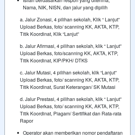
Isilah berdasarkan respon yang diterima,
Nama, NIK, NISN, dan jalur yang dipilih
a. Jalur Zonasi, 4 pilihan sekolah, Klik “ Lanjut”
Upload Berkas, foto/ scanning KK, AKTA, KTP,
Titik Koordinat, Klik “Lanjut”
b. Jalur Afirmasi, 4 pilihan sekolah, klik “ Lanjut”
Upload Berkas, foto/scanning KK, AKTA, KTP,
Titik Koordinat, KIP/PKH/ DTKS
c. Jalur Mutasi, 4 pilihan sekolah, klik “Lanjut”
Upload Berkas, foto/ scanning KK, AKTA, KTP,
Titik Koordinat, Surat Keterangan/ SK Mutasi
d. Jalur Prestasi, 4 pilihan sekolah, klik “ Lanjut”
Upload Berkas, foto/ scanning KK, AKTA, KTP,
Titik Koordinat, Piagam/ Sertifikat dan Rata-rata
Rapor
Operator akan memberikan nomor pendaftaran