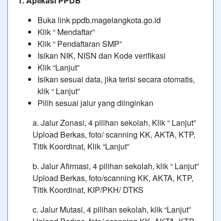
1. Aplikasi PPDB
Buka link
ppdb.magelangkota.go.id
Klik “ Mendaftar”
Klik “ Pendaftaran SMP”
Isikan NIK, NISN dan Kode verifikasi
Klik “Lanjut”
Isikan sesuai data, jika terisi secara otomatis,
klik “ Lanjut”
Pilih sesuai jalur yang diinginkan
a. Jalur Zonasi, 4 pilihan sekolah, Klik “ Lanjut”
Upload Berkas, foto/ scanning KK, AKTA, KTP,
Titik Koordinat, Klik “Lanjut”
b. Jalur Afirmasi, 4 pilihan sekolah, klik “ Lanjut”
Upload Berkas, foto/scanning KK, AKTA, KTP,
Titik Koordinat, KIP/PKH/ DTKS
c. Jalur Mutasi, 4 pilihan sekolah, klik “Lanjut”