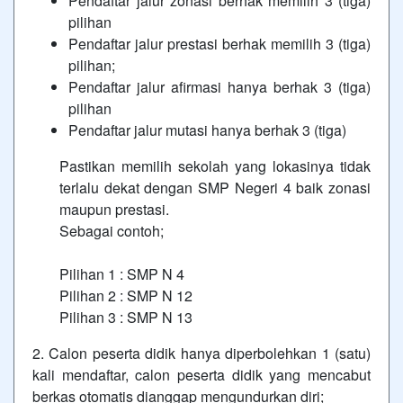
Pendaftar jalur zonasi berhak memilih 3 (tiga)
pilihan
Pendaftar jalur prestasi berhak memilih 3 (tiga)
pilihan;
Pendaftar jalur afirmasi hanya berhak 3 (tiga)
pilihan
Pendaftar jalur mutasi hanya berhak 3 (tiga)
Pastikan memilih sekolah yang lokasinya tidak
terlalu dekat dengan SMP Negeri 4 baik zonasi
maupun prestasi.
Sebagai contoh;
Pilihan 1 : SMP N 4
Pilihan 2 : SMP N 12
Pilihan 3 : SMP N 13
2. Calon peserta didik hanya diperbolehkan 1 (satu)
kali mendaftar, calon peserta didik yang mencabut
berkas otomatis dianggap mengundurkan diri;