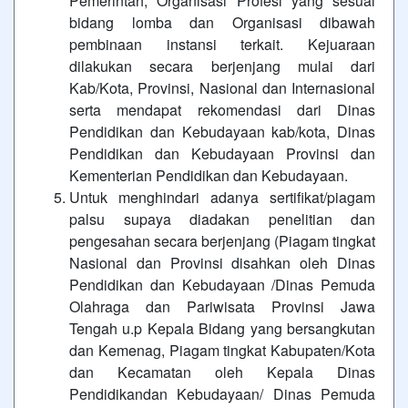
Pemerintah, Organisasi Profesi yang sesuai
bidang lomba dan Organisasi dibawah
pembinaan instansi terkait. Kejuaraan
dilakukan secara berjenjang mulai dari
Kab/Kota, Provinsi, Nasional dan Internasional
serta mendapat rekomendasi dari Dinas
Pendidikan dan Kebudayaan kab/kota, Dinas
Pendidikan dan Kebudayaan Provinsi dan
Kementerian Pendidikan dan Kebudayaan.
Untuk menghindari adanya sertifikat/piagam
palsu supaya diadakan penelitian dan
pengesahan secara berjenjang (Piagam tingkat
Nasional dan Provinsi disahkan oleh Dinas
Pendidikan dan Kebudayaan /Dinas Pemuda
Olahraga dan Pariwisata Provinsi Jawa
Tengah u.p Kepala Bidang yang bersangkutan
dan Kemenag, Piagam tingkat Kabupaten/Kota
dan Kecamatan oleh Kepala Dinas
Pendidikandan Kebudayaan/ Dinas Pemuda