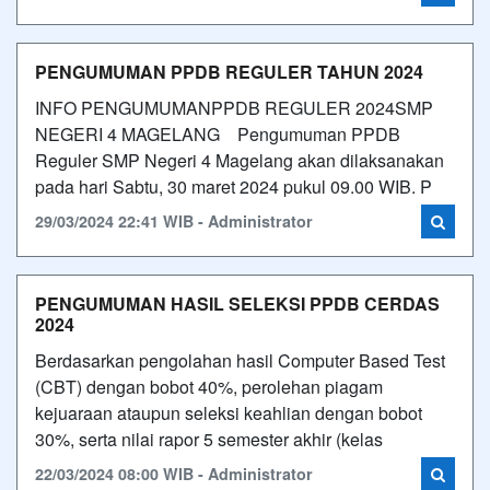
PENGUMUMAN PPDB REGULER TAHUN 2024
INFO PENGUMUMANPPDB REGULER 2024SMP
NEGERI 4 MAGELANG Pengumuman PPDB
Reguler SMP Negeri 4 Magelang akan dilaksanakan
pada hari Sabtu, 30 maret 2024 pukul 09.00 WIB. P
29/03/2024 22:41 WIB - Administrator
PENGUMUMAN HASIL SELEKSI PPDB CERDAS
2024
Berdasarkan pengolahan hasil Computer Based Test
(CBT) dengan bobot 40%, perolehan piagam
kejuaraan ataupun seleksi keahlian dengan bobot
30%, serta nilai rapor 5 semester akhir (kelas
22/03/2024 08:00 WIB - Administrator