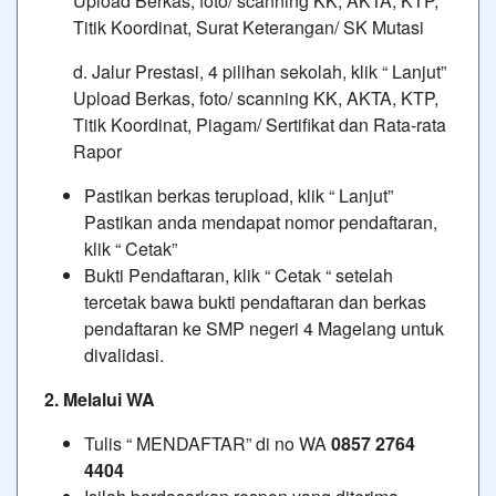
Upload Berkas, foto/ scanning KK, AKTA, KTP,
Titik Koordinat, Surat Keterangan/ SK Mutasi
d. Jalur Prestasi, 4 pilihan sekolah, klik “ Lanjut”
Upload Berkas, foto/ scanning KK, AKTA, KTP,
Titik Koordinat, Piagam/ Sertifikat dan Rata-rata
Rapor
Pastikan berkas terupload, klik “ Lanjut”
Pastikan anda mendapat nomor pendaftaran,
klik “ Cetak”
Bukti Pendaftaran, klik “ Cetak “ setelah
tercetak bawa bukti pendaftaran dan berkas
pendaftaran ke SMP negeri 4 Magelang untuk
divalidasi.
2. Melalui WA
Tulis “ MENDAFTAR” di no WA
0857 2764
4404