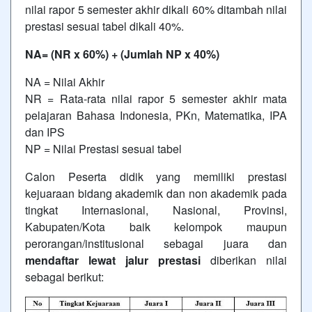
nilai rapor 5 semester akhir dikali 60% ditambah nilai
prestasi sesuai tabel dikali 40%.
NA= (NR x 60%) + (Jumlah NP x 40%)
NA = Nilai Akhir
NR = Rata-rata nilai rapor 5 semester akhir mata
pelajaran Bahasa Indonesia, PKn, Matematika, IPA
dan IPS
NP = Nilai Prestasi sesuai tabel
Calon Peserta didik yang memiliki prestasi
kejuaraan bidang akademik dan non akademik pada
tingkat Internasional, Nasional, Provinsi,
Kabupaten/Kota baik kelompok maupun
perorangan/institusional sebagai juara dan
mendaftar lewat jalur prestasi
diberikan nilai
sebagai berikut: