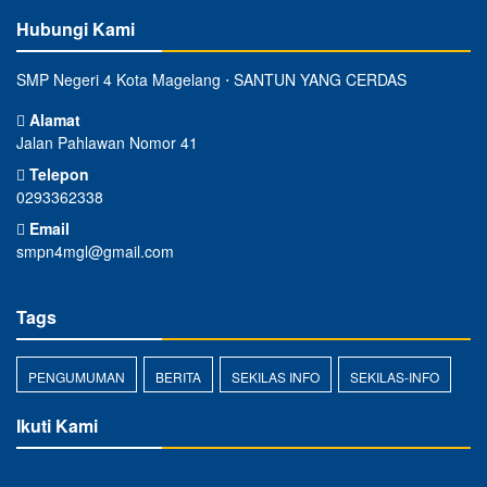
Hubungi Kami
SMP Negeri 4 Kota Magelang ⋅ SANTUN YANG CERDAS
Alamat
Jalan Pahlawan Nomor 41
Telepon
0293362338
Email
smpn4mgl@gmail.com
Tags
PENGUMUMAN
BERITA
SEKILAS INFO
SEKILAS-INFO
Ikuti Kami