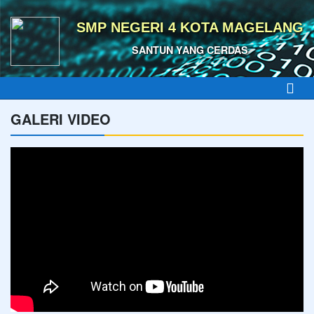
SMP NEGERI 4 KOTA MAGELANG
SANTUN YANG CERDAS
GALERI VIDEO